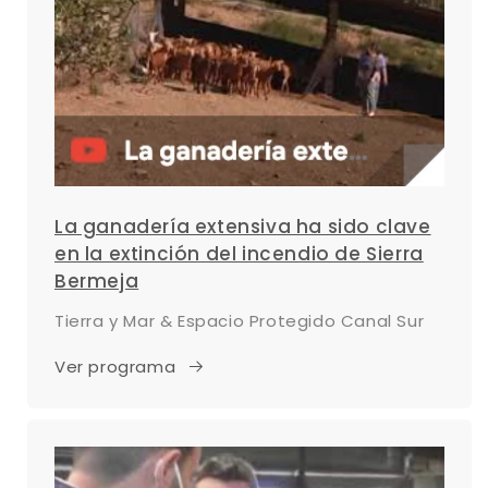
La ganadería extensiva ha sido clave
en la extinción del incendio de Sierra
Bermeja
Tierra y Mar & Espacio Protegido Canal Sur
Ver programa