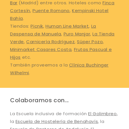
Bar
(Madrid) entre otros. Hoteles como
Finca
Cortesín
,
Puente Romano
,
Kempinski Hotel
Bahía
.
Tiendas:
Picnik
,
Human Line Market
,
La
Despensa de Manuela
,
Puro Manjar
,
La Tienda
Verde
,
Carnicería Rodríguez
,
Súper Pozo
,
Minimarket Casares Costa
,
Frutas Pascual e
Hijos
etc.
También proveemos a la
Clínica Buchinger
Wilhelmi
.
Colaboramos con...
La Escuela inclusiva de formación
El Golimbreo
,
la
Escuela de Hostelería de Benahavís
, la