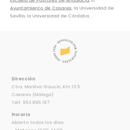
Escuela de Pastores de Andalucía
, El
Ayuntamiento de Casares
, la Universidad de
Sevilla, la Universidad de Córdoba...
Dirección
Ctra. Manilva-Gaucín, Km 13.5
Casares (Málaga)
Telf. 952 895 167
Horario
Abierto todos los días: