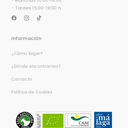
- Mañanas 10:00-14:00
- Tardes 15:00-19:00 h.
Facebook
Instagram
TikTok
Información
¿Cómo llegar?
¿Dónde encontrarnos?
Contacto
Política de Cookies