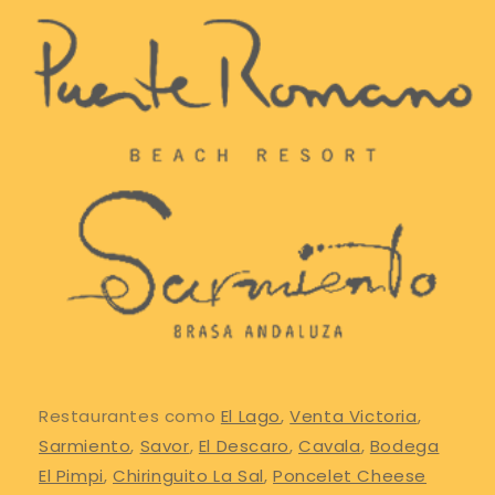
Restaurantes como
El Lago
,
Venta Victoria
,
Sarmiento
,
Savor
,
El Descaro
,
Cavala
,
Bodega
El Pimpi
,
Chiringuito La Sal
,
Poncelet Cheese